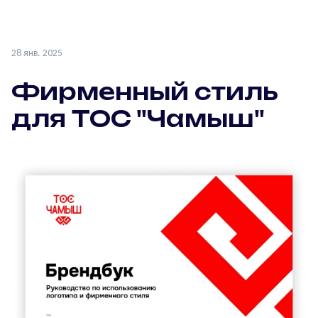
28 янв. 2025
Фирменный стиль
для ТОС "Чамыш"