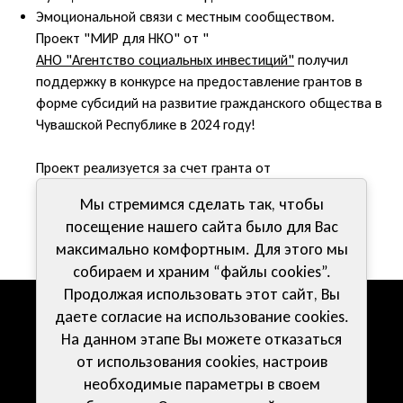
Эмоциональной связи с местным сообществом.
Проект "МИР для НКО" от "
АНО "Агентство социальных инвестиций"
получил
поддержку в конкурсе на предоставление грантов в
форме субсидий на развитие гражданского общества в
Чувашской Республике в 2024 году!
Проект реализуется за счет гранта от
Минэкономразвития Чувашии
и
Мы стремимся сделать так, чтобы
Фонда Президентских грантов
.
посещение нашего сайта было для Вас
максимально комфортным. Для этого мы
собираем и храним “файлы cookies”.
Продолжая использовать этот сайт, Вы
даете согласие на использование cookies.
Компетенции
Документы
На данном этапе Вы можете отказаться
от использования cookies, настроив
Волонтерам
Контакты
необходимые параметры в своем