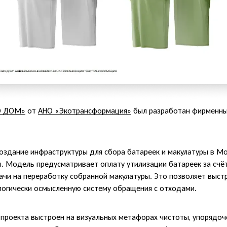
О ДОМ»
от
АНО «Экотрансформация»
был разработан фирменны
оздание инфраструктуры для сбора батареек и макулатуры в М
. Модель предусматривает оплату утилизации батареек за счёт
ачи на переработку собранной макулатуры. Это позволяет выст
логически осмысленную систему обращения с отходами.
проекта выстроен на визуальных метафорах чистоты, упорядоч