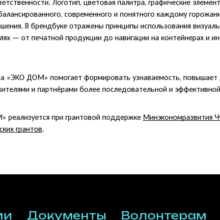
ветственности. Логотип, цветовая палитра, графические элемен
алансированного, современного и понятного каждому горожан
ешения. В брендбуке отражены принципы использования визуаль
лях — от печатной продукции до навигации на контейнерах и 
та «ЭКО ДОМ» помогает формировать узнаваемость, повышает 
ителями и партнёрами более последовательной и эффективной
» реализуется при грантовой поддержке
Минэкономразвития Ч
ских грантов
.
ии
Документы
Волонтерам