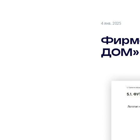
4 янв. 2025
Фирме
ДОМ»