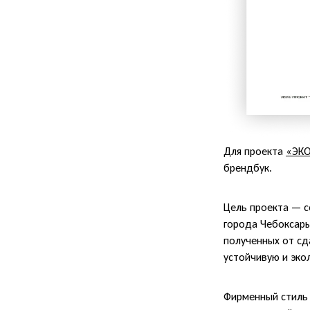
Для проекта
«ЭК
брендбук.
Цель проекта — с
города Чебоксары
полученных от сд
устойчивую и эко
Фирменный стиль 