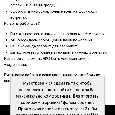
офлайн- и онлайн-среде;
оформлять информационные зоны на форумах и
встречах.
Как это работает?
Вы связываетесь с нами и кратко описываете задачу.
Мы обсуждаем сроки, цели и ваши пожелания.
Наша команда готовит для вас макет.
Вы получаете готовые материалы в нужных форматах.
Наша цель — помочь НКО быть услышанными и
увиденными.
Пусть ваша работа и ваши проекты получают больше
внимания и поддержки.
Мы стремимся сделать так, чтобы
посещение нашего сайта было для Вас
максимально комфортным. Для этого мы
собираем и храним “файлы cookies”.
Продолжая использовать этот сайт, Вы