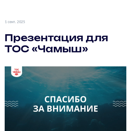
1 сент. 2025
Презентация для
ТОС «Чамыш»