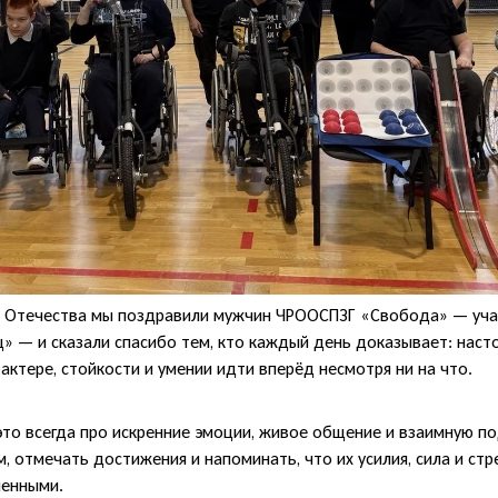
а Отечества мы поздравили мужчин ЧРООСПЗГ «Свобода» — уча
ц» — и сказали спасибо тем, кто каждый день доказывает: наст
актере, стойкости и умении идти вперёд несмотря ни на что.
это всегда про искренние эмоции, живое общение и взаимную п
, отмечать достижения и напоминать, что их усилия, сила и стр
ченными.