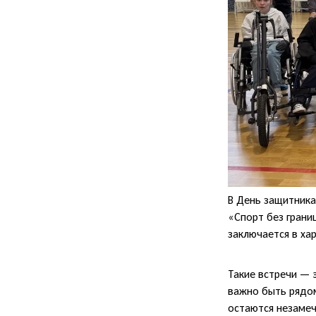
В День защитник
«Спорт без грани
заключается в хар
Такие встречи — 
важно быть рядом
остаются незаме