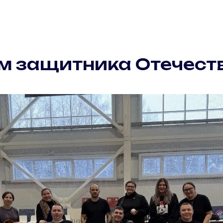
м защитника Отечест