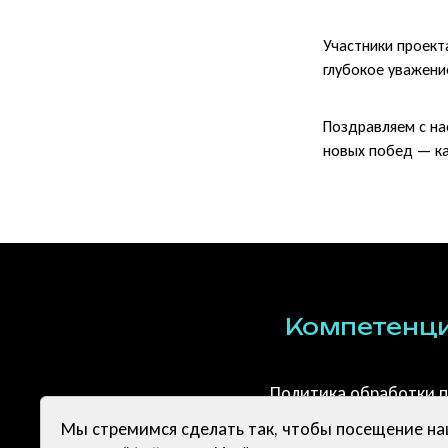
Участники проект
глубокое уважени
Поздравляем с на
новых побед — как
Компетенц
Политика обработки 
Мы стремимся сделать так, чтобы посещение на